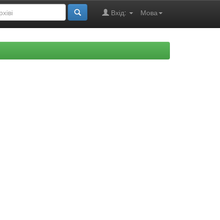
Вхід:
Мова