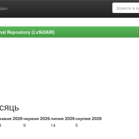
ідка
ional Repository (LvSUIAIR)
ісяць
равня 2026
червня 2026
липня 2026
серпня 2026
3
9
14
5