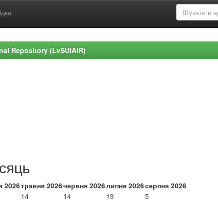
ідка
ional Repository (LvSUIAIR)
ісяць
я 2026
травня 2026
червня 2026
липня 2026
серпня 2026
14
14
19
5