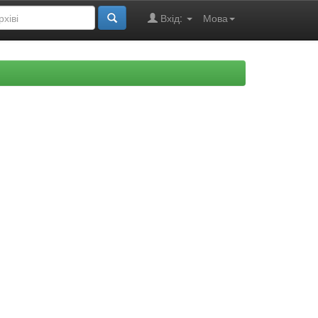
Вхід:
Мова