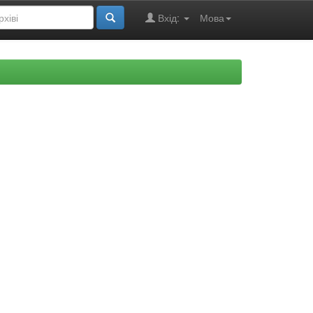
Вхід:
Мова