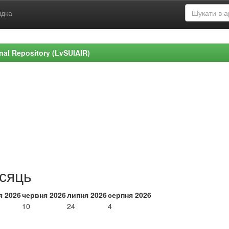
ідка
ional Repository (LvSUIAIR)
ісяць
я 2026
червня 2026
липня 2026
серпня 2026
10
24
4