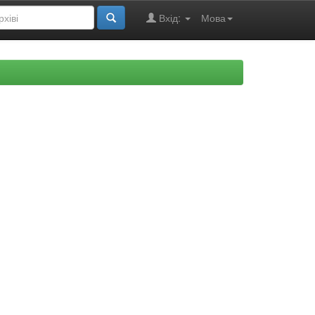
Вхід:
Мова