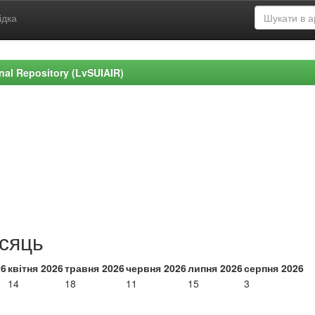
ідка
ional Repository (LvSUIAIR)
ісяць
26
квітня 2026
травня 2026
червня 2026
липня 2026
серпня 2026
14
18
11
15
3