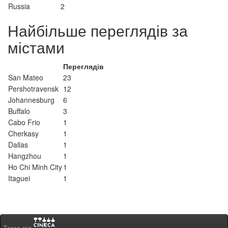
Russia
2
Найбільше переглядів за
містами
Переглядів
San Mateo
23
Pershotravensk
12
Johannesburg
6
Buffalo
3
Cabo Frio
1
Cherkasy
1
Dallas
1
Hangzhou
1
Ho Chi Minh City
1
Itaguei
1
Тема від