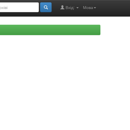
Вхід:
Мова