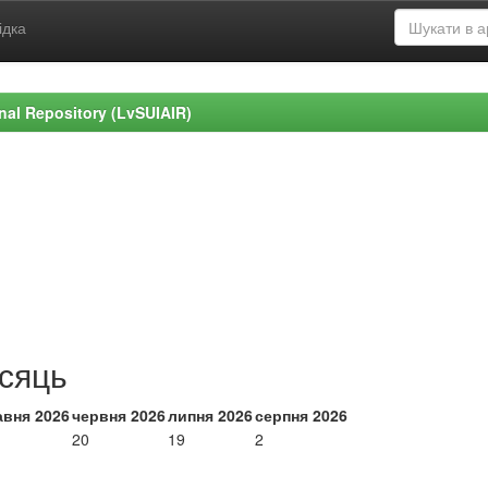
ідка
ional Repository (LvSUIAIR)
ісяць
авня 2026
червня 2026
липня 2026
серпня 2026
20
19
2