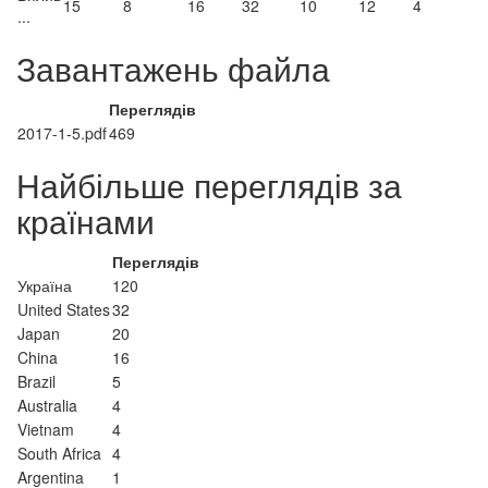
15
8
16
32
10
12
4
...
Завантажень файла
Переглядів
2017-1-5.pdf
469
Найбільше переглядів за
країнами
Переглядів
Україна
120
United States
32
Japan
20
China
16
Brazil
5
Australia
4
Vietnam
4
South Africa
4
Argentina
1