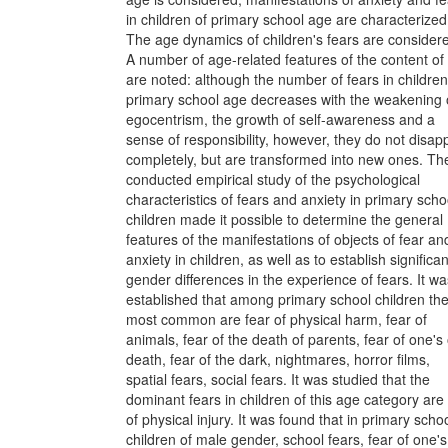
in children of primary school age are characterized
The age dynamics of children's fears are consider
A number of age-related features of the content of 
are noted: although the number of fears in children
primary school age decreases with the weakening 
egocentrism, the growth of self-awareness and a
sense of responsibility, however, they do not disap
completely, but are transformed into new ones. Th
conducted empirical study of the psychological
characteristics of fears and anxiety in primary scho
children made it possible to determine the general
features of the manifestations of objects of fear an
anxiety in children, as well as to establish significan
gender differences in the experience of fears. It wa
established that among primary school children th
most common are fear of physical harm, fear of
animals, fear of the death of parents, fear of one'
death, fear of the dark, nightmares, horror films,
spatial fears, social fears. It was studied that the
dominant fears in children of this age category are
of physical injury. It was found that in primary scho
children of male gender, school fears, fear of one's