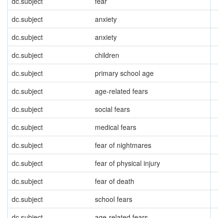
dc.subject
fear
dc.subject
anxiety
dc.subject
anxiety
dc.subject
children
dc.subject
primary school age
dc.subject
age-related fears
dc.subject
social fears
dc.subject
medical fears
dc.subject
fear of nightmares
dc.subject
fear of physical injury
dc.subject
fear of death
dc.subject
school fears
dc.subject
age-related fears