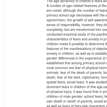
The age dynamics of children's fears ar
A number of age-related features of the 
are noted: although the number of fears 
primary school age decreases with the 
egocentrism, the growth of self-awaren
sense of responsibility, however, they d
completely, but are transformed into n
conducted empirical study of the psycho
characteristics of fears and anxiety in p
children made it possible to determine 
features of the manifestations of objects
anxiety in children, as well as to establis
gender differences in the experience of 
established that among primary school c
most common are fear of physical harm,
animals, fear of the death of parents, f
death, fear of the dark, nightmares, horr
spatial fears, social fears. It was studied
dominant fears in children of this age c
of physical injury. It was found that in p
children of male gender, school fears, f
own death or death of parents, social an
as well as fears of fairy-tale characters