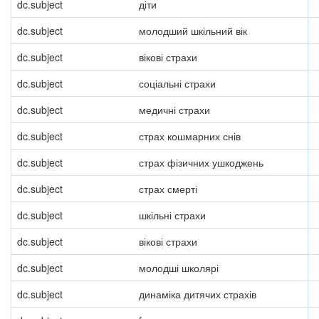
dc.subject
діти
dc.subject
молодший шкільний вік
dc.subject
вікові страхи
dc.subject
соціальні страхи
dc.subject
медичні страхи
dc.subject
страх кошмарних снів
dc.subject
страх фізичних ушкоджень
dc.subject
страх смерті
dc.subject
шкільні страхи
dc.subject
вікові страхи
dc.subject
молодші школярі
dc.subject
динаміка дитячих страхів