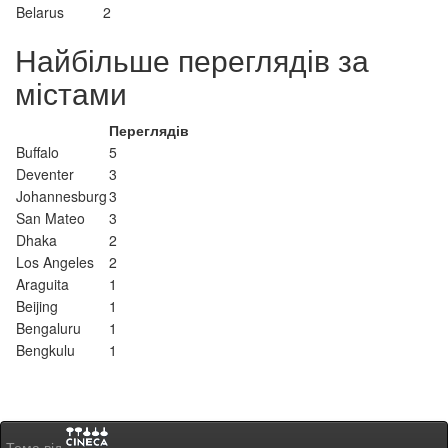
Belarus
2
Найбільше переглядів за
містами
Переглядів
Buffalo
5
Deventer
3
Johannesburg
3
San Mateo
3
Dhaka
2
Los Angeles
2
Araguita
1
Beijing
1
Bengaluru
1
Bengkulu
1
Тема від