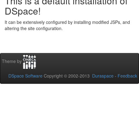
This is a default installation of
DSpace!
It can be extensively configured by installing modified JSPs, and
altering the site configuration.
Theme by
DSpace Software
Copyright © 2002-2013
Duraspace
-
Feedback