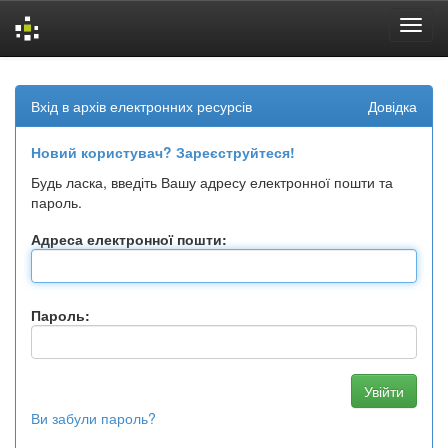
Skip
navigation
Вхід в архів електронних ресурсів
Довідка
Новий користувач? Зареєструйтеся!
Будь ласка, введіть Вашу адресу електронної пошти та
пароль.
Адреса електронної пошти:
Пароль:
Ви забули пароль?