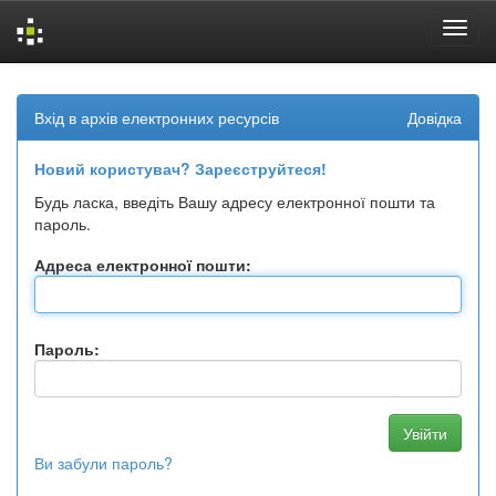
Skip
navigation
Вхід в архів електронних ресурсів
Довідка
Новий користувач? Зареєструйтеся!
Будь ласка, введіть Вашу адресу електронної пошти та
пароль.
Адреса електронної пошти:
Пароль:
Ви забули пароль?