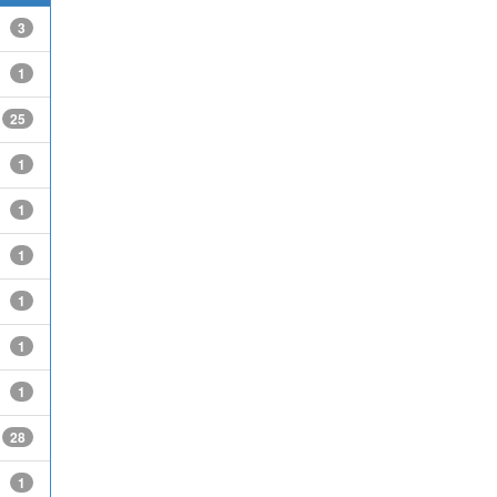
3
1
25
1
1
1
1
1
1
28
1