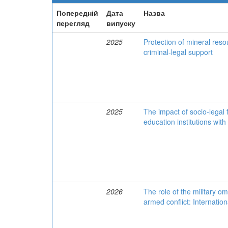
Попередній
Дата
Назва
перегляд
випуску
2025
Protection of mineral reso
criminal-legal support
2025
The impact of socio-legal f
education institutions with
2026
The role of the military o
armed conflict: Internatio