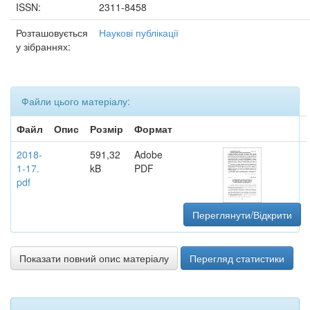
ISSN:
2311-8458
Розташовується
Наукові публікації
у зібраннях:
Файли цього матеріалу:
Файл
Опис
Розмір
Формат
2018-
591,32
Adobe
1-17.
kB
PDF
pdf
Переглянути/Відкрити
Показати повний опис матеріалу
Перегляд статистики