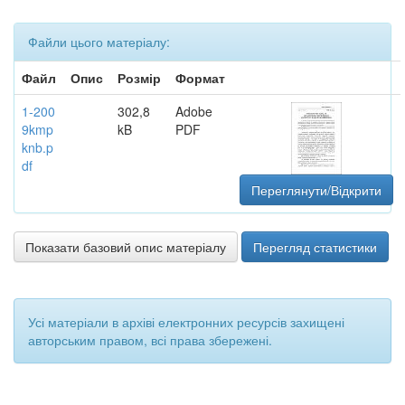
Файли цього матеріалу:
Файл
Опис
Розмір
Формат
1-200
302,8
Adobe
9kmp
kB
PDF
knb.p
df
Переглянути/Відкрити
Показати базовий опис матеріалу
Перегляд статистики
Усі матеріали в архіві електронних ресурсів захищені
авторським правом, всі права збережені.