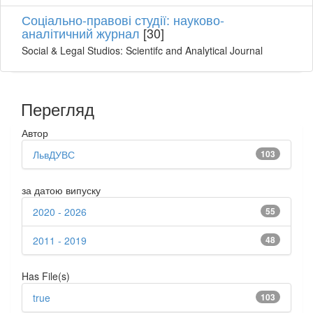
Соціально-правові студії: науково-
аналітичний журнал
[30]
Social & Legal Studios: Scientifc and Analytical Journal
Перегляд
Автор
ЛьвДУВС
103
за датою випуску
2020 - 2026
55
2011 - 2019
48
Has File(s)
true
103