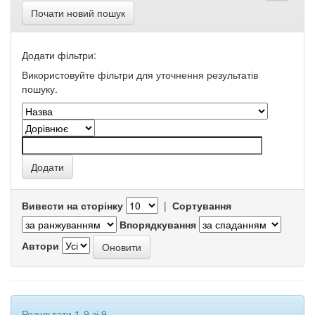
Почати новий пошук
Додати фільтри:
Використовуйте фільтри для уточнення результатів
пошуку.
Вивести на сторінку
|
Сортування
Впорядкування
Автори
Результати 1-9 зі 9.