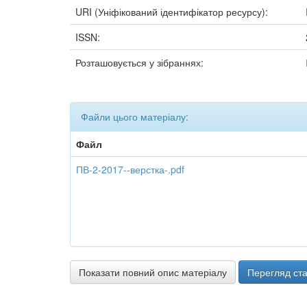
URI (Уніфікований ідентифікатор ресурсу):
ISSN:
Розташовується у зібраннях:
Файли цього матеріалу:
Файл
ПВ-2-2017--верстка-.pdf
Показати повний опис матеріалу
Перегляд ста