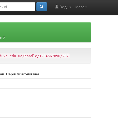
Вхід:
Мова
017
duvs.edu.ua/handle/1234567890/287
ав. Серія психологічна