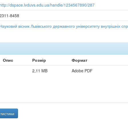
http://dspace.lvduvs.edu.ua/handle/1234567890/287
2311-8458
Науковий вісник Львівського державного університету внутрішніх спр
Опис
Розмір
Формат
2,11 MB
Adobe PDF
тистики