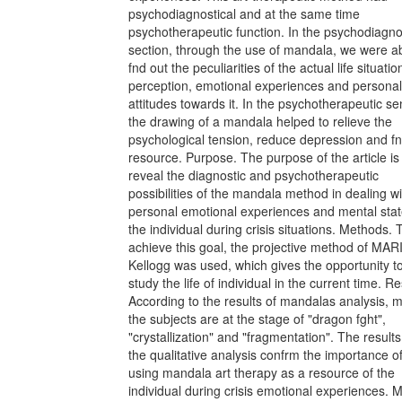
psychodiagnostical and at the same time
psychotherapeutic function. In the psychodiagno
section, through the use of mandala, we were ab
fnd out the peculiarities of the actual life situatio
perception, emotional experiences and personal
attitudes towards it. In the psychotherapeutic se
the drawing of a mandala helped to relieve the
psychological tension, reduce depression and fn
resource. Purpose. The purpose of the article is
reveal the diagnostic and psychotherapeutic
possibilities of the mandala method in dealing wi
personal emotional experiences and mental stat
the individual during crisis situations. Methods. 
achieve this goal, the projective method of MARI
Kellogg was used, which gives the opportunity t
study the life of individual in the current time. Re
According to the results of mandalas analysis, m
the subjects are at the stage of "dragon fght",
"crystallization" and "fragmentation". The results
the qualitative analysis confrm the importance o
using mandala art therapy as a resource of the
individual during crisis emotional experiences. 