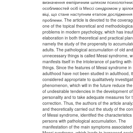
визначення емпіричним шляхом психологічни
особливостей осіб із Мессі синдромом у зріло
віці, що стане наступним етапом дослідження 
проблеми. The article is devoted to the coverag
one of the topical theoretical and methodologica
problems in modern psychology, which has insuf
elaboration in both theoretical and practical plan
namely the study of the propensity to accumulat
adults. The pathological accumulation of old an
unnecessary things is called Messi syndrome, w
manifests itself in the intolerance of parting with
things. Since the features of Messi syndrome in
adulthood have not been studied in adulthood, it
considered appropriate to qualitatively investigat
phenomenon, which will in the future reduce the 
of undesirable tendencies in the development of
personality and to take adequate measures for t
correction. Thus, the authors of the article anal
and theoretically carried out the study of the co
of Messi syndrome, identifed the characteristics 
persons with pathological accumulation. The
manifestation of the main symptoms associated 
Messi syndrome, which leads to increased anxie