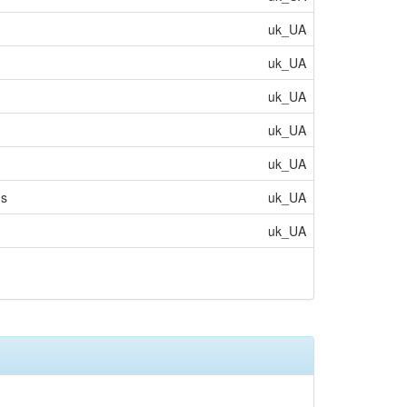
uk_UA
uk_UA
uk_UA
uk_UA
uk_UA
ns
uk_UA
uk_UA