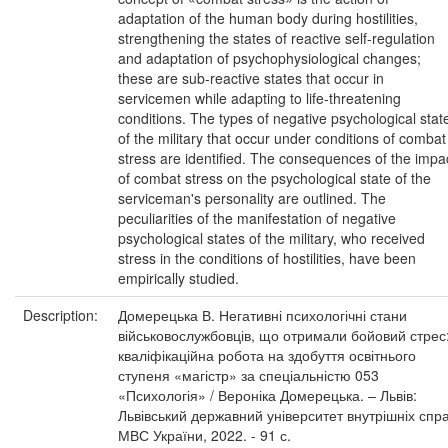
adaptation of the human body during hostilities,
strengthening the states of reactive self-regulation
and adaptation of psychophysiological changes;
these are sub-reactive states that occur in
servicemen while adapting to life-threatening
conditions. The types of negative psychological stat
of the military that occur under conditions of combat
stress are identified. The consequences of the impa
of combat stress on the psychological state of the
serviceman's personality are outlined. The
peculiarities of the manifestation of negative
psychological states of the military, who received
stress in the conditions of hostilities, have been
empirically studied.
Description:
Домерецька В. Негативні психологічні стани
військовослужбовців, що отримали бойовий стрес
кваліфікаційна робота на здобуття освітнього
ступеня «магістр» за спеціальністю 053
«Психологія» / Вероніка Домерецька. – Львів:
Львівський державний університет внутрішніх спр
МВС України, 2022. - 91 с.