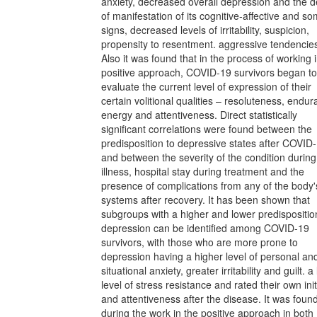
anxiety, decreased overall depression and the 
of manifestation of its cognitive-affective and so
signs, decreased levels of irritability, suspicion,
propensity to resentment. aggressive tendencie
Also it was found that in the process of working 
positive approach, COVID-19 survivors began to
evaluate the current level of expression of their
certain volitional qualities – resoluteness, endur
energy and attentiveness. Direct statistically
significant correlations were found between the
predisposition to depressive states after COVID-
and between the severity of the condition during
illness, hospital stay during treatment and the
presence of complications from any of the body'
systems after recovery. It has been shown that
subgroups with a higher and lower predispositio
depression can be identified among COVID-19
survivors, with those who are more prone to
depression having a higher level of personal an
situational anxiety, greater irritability and guilt. a
level of stress resistance and rated their own init
and attentiveness after the disease. It was found
during the work in the positive approach in both