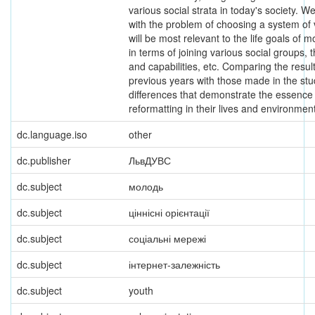
various social strata in today's society. W
with the problem of choosing a system of 
will be most relevant to the life goals of 
in terms of joining various social groups, th
and capabilities, etc. Comparing the result
previous years with those made in the st
differences that demonstrate the essence
reformatting in their lives and environment
dc.language.iso
other
dc.publisher
ЛьвДУВС
dc.subject
молодь
dc.subject
ціннісні орієнтації
dc.subject
соціальні мережі
dc.subject
інтернет-залежність
dc.subject
youth