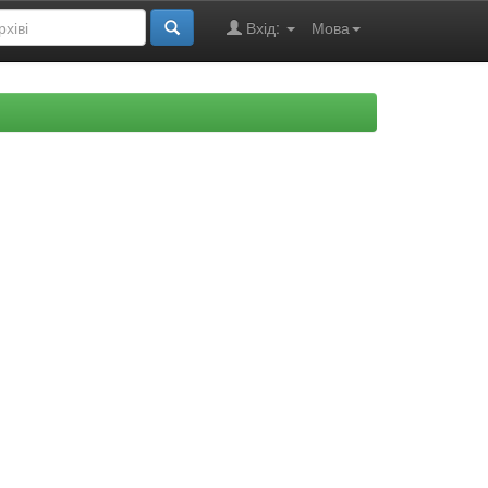
Вхід:
Мова