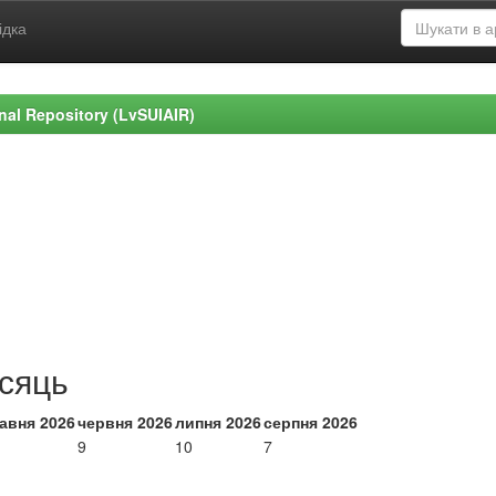
ідка
ional Repository (LvSUIAIR)
ісяць
авня 2026
червня 2026
липня 2026
серпня 2026
9
10
7