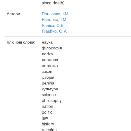
since death)
Автори:
Паньонко, І.М.
Panonko, I.M.
Ряшко, О.В.
Riashko, O.V.
Ключові слова:
наука
філософія
логіка
держава
політика
закон
історія
релігія
культура
science
philosophy
nation
politic
law
history
relegion