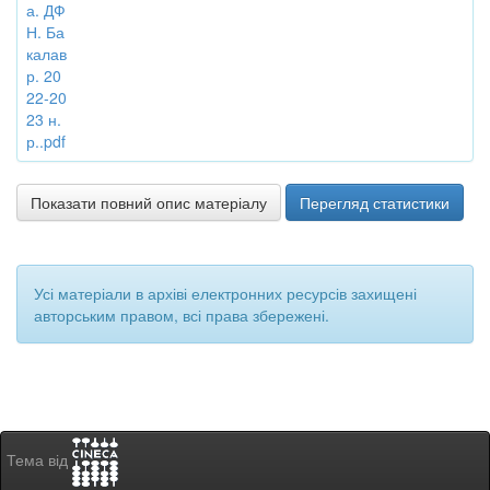
а. ДФ
Н. Ба
калав
р. 20
22-20
23 н.
р..pdf
Показати повний опис матеріалу
Перегляд статистики
Усі матеріали в архіві електронних ресурсів захищені
авторським правом, всі права збережені.
Тема від