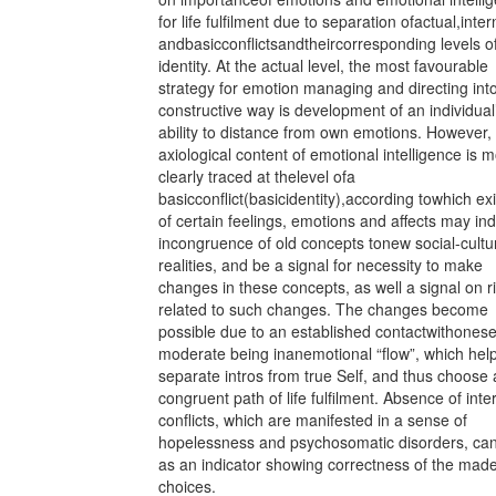
for life fulfilment due to separation ofactual,inter
andbasicconflictsandtheircorresponding levels o
identity. At the actual level, the most favourable
strategy for emotion managing and directing int
constructive way is development of an individual
ability to distance from own emotions. However,
axiological content of emotional intelligence is m
clearly traced at thelevel ofa
basicconflict(basicidentity),according towhich ex
of certain feelings, emotions and affects may ind
incongruence of old concepts tonew social-cultu
realities, and be a signal for necessity to make
changes in these concepts, as well a signal on r
related to such changes. The changes become
possible due to an established contactwithonesel
moderate being inanemotional “flow”, which hel
separate intros from true Self, and thus choose 
congruent path of life fulfilment. Absence of inte
conflicts, which are manifested in a sense of
hopelessness and psychosomatic disorders, ca
as an indicator showing correctness of the mad
choices.