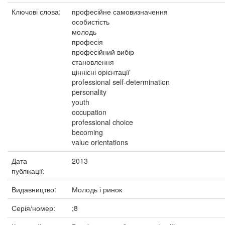
Ключові слова:
професійне самовизначення
особистість
молодь
професія
професійний вибір
становлення
ціннісні орієнтації
professional self-determination
personality
youth
occupation
professional choice
becoming
value orientations
Дата
2013
публікації:
Видавництво:
Молодь і ринок
Серія/номер:
;8