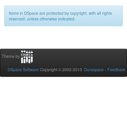
Items in DSpace are protected by copyright, with all rights
reserved, unless otherwise indicated.
Theme by
DSpace Software
Copyright © 2002-2013
Duraspace
-
Feedback