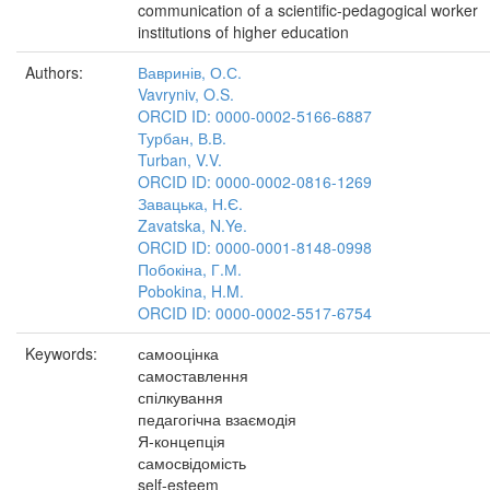
communication of a scientific-pedagogical worker
institutions of higher education
Authors:
Вавринів, О.С.
Vavryniv, O.S.
ORCID ID: 0000-0002-5166-6887
Турбан, В.В.
Turban, V.V.
ORCID ID: 0000-0002-0816-1269
Завацька, Н.Є.
Zavatska, N.Ye.
ORCID ID: 0000-0001-8148-0998
Побокіна, Г.М.
Pobokina, H.M.
ORCID ID: 0000-0002-5517-6754
Keywords:
самооцінка
самоставлення
спілкування
педагогічна взаємодія
Я-концепція
самосвідомість
self-esteem