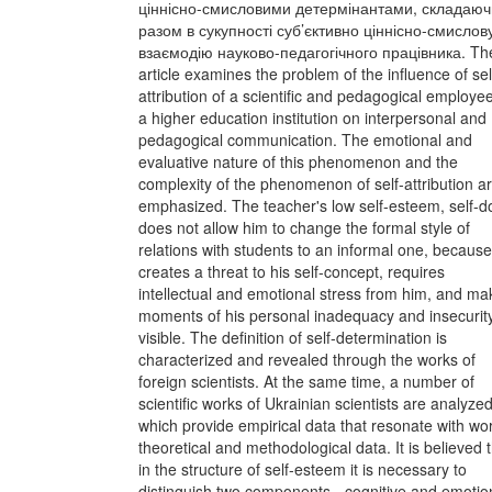
ціннісно-смисловими детермінантами, складаюч
разом в сукупності суб’єктивно ціннісно-смислов
взаємодію науково-педагогічного працівника. Th
article examines the problem of the influence of sel
attribution of a scientific and pedagogical employee
a higher education institution on interpersonal and
pedagogical communication. The emotional and
evaluative nature of this phenomenon and the
complexity of the phenomenon of self-attribution a
emphasized. The teacher's low self-esteem, self-d
does not allow him to change the formal style of
relations with students to an informal one, because
creates a threat to his self-concept, requires
intellectual and emotional stress from him, and ma
moments of his personal inadequacy and insecurit
visible. The definition of self-determination is
characterized and revealed through the works of
foreign scientists. At the same time, a number of
scientific works of Ukrainian scientists are analyzed
which provide empirical data that resonate with wo
theoretical and methodological data. It is believed 
in the structure of self-esteem it is necessary to
distinguish two components - cognitive and emotio