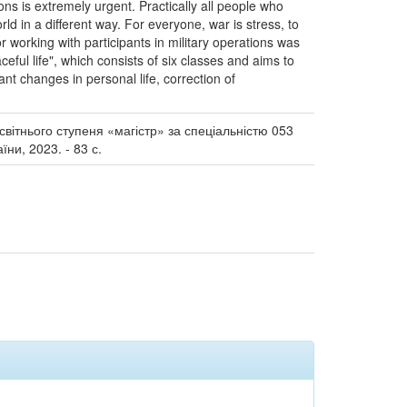
tions is extremely urgent. Practically all people who
orld in a different way. For everyone, war is stress, to
r working with participants in military operations was
ceful life", which consists of six classes and aims to
cant changes in personal life, correction of
освітнього ступеня «магістр» за спеціальністю 053
ни, 2023. - 83 с.