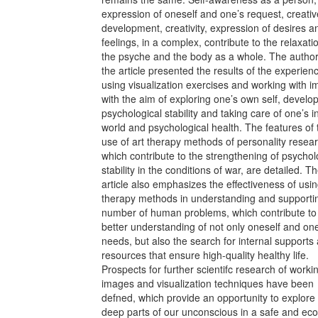
expression of oneself and one’s request, creativ
development, creativity, expression of desires a
feelings, in a complex, contribute to the relaxati
the psyche and the body as a whole. The author
the article presented the results of the experien
using visualization exercises and working with i
with the aim of exploring one’s own self, develo
psychological stability and taking care of one’s i
world and psychological health. The features of 
use of art therapy methods of personality resear
which contribute to the strengthening of psychol
stability in the conditions of war, are detailed. T
article also emphasizes the eﬀectiveness of usin
therapy methods in understanding and supporti
number of human problems, which contribute to
better understanding of not only oneself and on
needs, but also the search for internal supports
resources that ensure high-quality healthy life.
Prospects for further scientifc research of worki
images and visualization techniques have been
defned, which provide an opportunity to explore
deep parts of our unconscious in a safe and eco