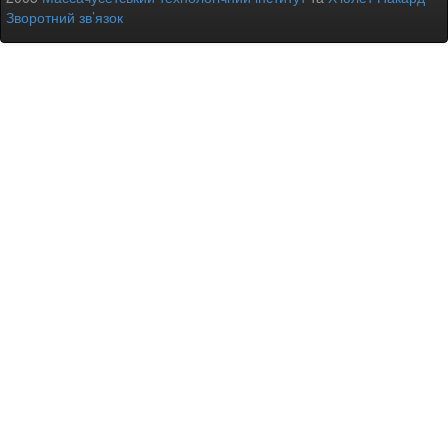
Зворотний зв’язок