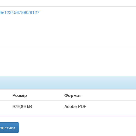
ndle/1234567890/8127
Розмір
Формат
979,89 kB
Adobe PDF
тистики