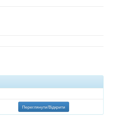
Переглянути/Відкрити