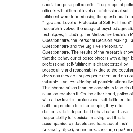
special purpose police units. The groups of poli
officers with different levels of professional self-
fulfilment were formed using the questionnaire o
“Type and Level of Professional Self-Fulfilment”
research involved the usage of psychodiagnosti
techniques, including: the Melbourne Decision 
Questionnaire, the Personal Decision Making Fa
Questionnaire and the Big Five Personality
Questionnaire. The results of the research sho
that the behaviour of police officers with a high l
professional self-fulfilment is characterized by
prosociality and responsibility due to the peculiar
decisions they do not postpone them and do not
valuable time, considering all possible alternativ
This characterizes them as capable to take risk i
situation requires it. On the other hand, police of
with a low level of professional self-fulfilment ten
shift the problem to other people, they often
demonstrate independent behaviour and take
responsibility for decision making, but this is
accompanied by doubts and fears about their
rationality. Дослідження показало, що прийнят