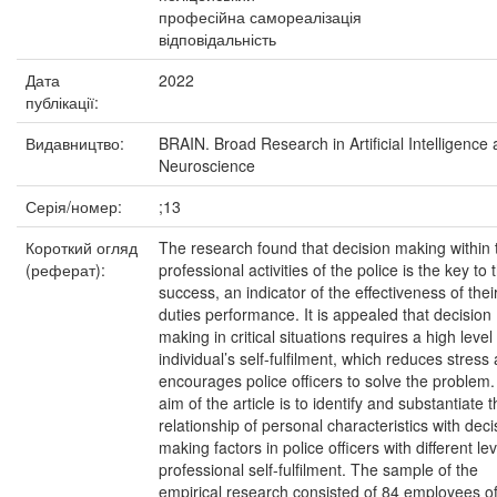
професійна самореалізація
відповідальність
Дата
2022
публікації:
Видавництво:
BRAIN. Broad Research in Artificial Intelligence
Neuroscience
Серія/номер:
;13
Короткий огляд
The research found that decision making within 
(реферат):
professional activities of the police is the key to t
success, an indicator of the effectiveness of thei
duties performance. It is appealed that decision
making in critical situations requires a high level
individual’s self-fulfilment, which reduces stress
encourages police officers to solve the problem
aim of the article is to identify and substantiate 
relationship of personal characteristics with deci
making factors in police officers with different lev
professional self-fulfilment. The sample of the
empirical research consisted of 84 employees o