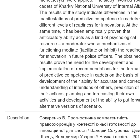
cadets of Kharkiv National University of Internal Aff
The results of the study indicate differences in the
manifestations of predictive competence in cadets 
different levels of readiness for innovations. At the
same time, it has been empirically proven that
anticipatory ability acts as a kind of psychological
resource – a moderator whose mechanisms of
functioning mediate (facilitate or inhibit) the readin
for innovation in future police officers. The obtaine
results prove the need for the development and
implementation of recommendations for the format
of predictive competence in cadets on the basis of
development of their ability for accurate and correc
understanding of intentions of others, prediction of
their actions, planning and forecasting their own
activities and development of the ability to put forw
alternative versions of scenario.
Description:
Сокуренко В. Прогностична компетентність
правоохоронців у контексті їхньої готовності до
інноваційної діяльності / Валерій Сокуренко, Дм
Швець, Володимир Уваров // Наука і освіта. - 201