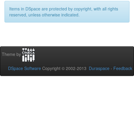
Items in DSpace are protected by copyright, with all rights
reserved, unless otherwise indicated.
Theme by
DSpace Software
Copyright © 2002-2013
Duraspace
-
Feedback