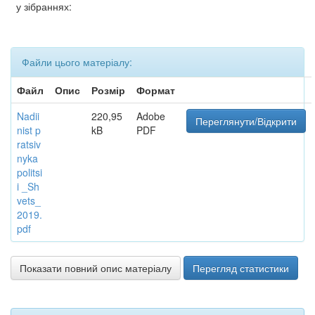
у зібраннях:
Файли цього матеріалу:
Файл
Опис
Розмір
Формат
Nadii
220,95
Adobe
Переглянути/Відкрити
nist p
kB
PDF
ratsiv
nyka
politsi
i _Sh
vets_
2019.
pdf
Показати повний опис матеріалу
Перегляд статистики