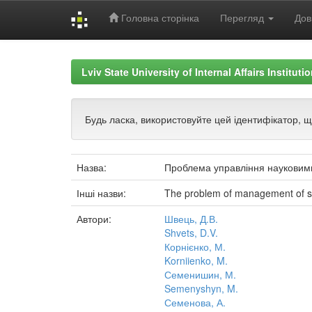
Головна сторінка
Перегляд
Дов
Skip
navigation
Lviv State University of Internal Affairs Institut
Будь ласка, використовуйте цей ідентифікатор, 
Назва:
Проблема управління науковими 
Інші назви:
The problem of management of scie
Автори:
Швець, Д.В.
Shvets, D.V.
Корнієнко, М.
Korniienko, M.
Семенишин, М.
Semenyshyn, M.
Семенова, А.