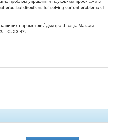
льних проблем управління науковими проєктами в
-practical directions for solving current problems of
утаційних параметрів / Дмитро Швець, Максим
 - С. 20-47.