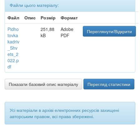
Файли цього матеріалу:
Файл
Опис
Розмір
Формат
Pidho
251,88
Adobe
Переглянути/Відкрити
tovka
kB
PDF
kadriv
_Shv
ets_2
022.p
df
Показати базовий опис матеріалу
Перегляд статистики
Усі матеріали в архіві електронних ресурсів захищені
авторським правом, всі права збережені.