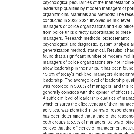
psychological peculiarities of the manifestation o
leadership qualities by modern managers of pol
organizations. Materials and Methods: The rese
conducted in 2022-2024 involved 64 mid-level
managers of police organizations and 462 office
from police units directly subordinated to these
managers. Research methods: bibliosemantic,
psychological and diagnostic, system analysis a
generalization method, statistical. Results: It ha
found that a significant number of modern mid-l
managers of police organizations are not incline
show leadership in their units. It has been found
15,6% of today’s mid-level managers demonstra
leadership. The average level of leadership qual
was recorded in 50,0% of managers, and this re
generally coincides with the opinion of officers 
A sufficient level of leadership qualities of mana
which ensures the effectiveness of their manag
activities, was identified in 34,4% of respondents.
has been determined that a third of the respond
both groups (35,9% of managers; 33,3% of offic
believe that the efficiency of management activit
above average and can be improved through va