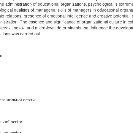
 the administration of educational organizations, psychological is extrem
gical qualities of managerial skills of managers in educational organiz
relations; presence of emotional intelligence and creative potential; s
istration. The essence and significance of organizational culture in extr
acro-, meso-, and micro-level determinants that influence the developme
utions was carried out.
ці
зашкільної освіти
льної освіти
ьної освіти