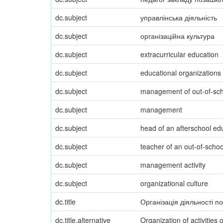
dc.subject
управлінська діяльність
dc.subject
організаційна культура
dc.subject
extracurricular education
dc.subject
educational organizations
dc.subject
management of out-of-scho
dc.subject
management
dc.subject
head of an afterschool edu
dc.subject
teacher of an out-of-school
dc.subject
management activity
dc.subject
organizational culture
dc.title
Організація діяльності по
dc.title.alternative
Organization of activities