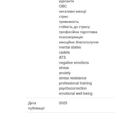
курсанти
ОВС
негативні емоції
стрес
тривожність
стійкість до стресу
професійна підготовка
психокорекція
емоційне благополуччя
mental states
cadets
ATS
negative emotions
stress
anxiety
stress resistance
professional training
psychocorrection
emotional well-being
Дата
2025
публікації: