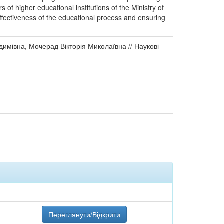
of higher educational institutions of the Ministry of
 effectiveness of the educational process and ensuring
адимівна, Мочерад Вікторія Миколаївна // Наукові
Переглянути/Відкрити