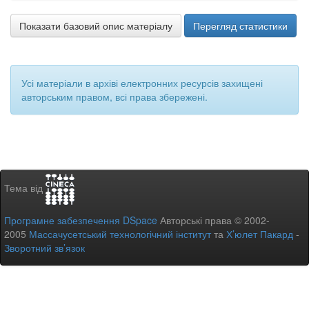
Показати базовий опис матеріалу
Перегляд статистики
Усі матеріали в архіві електронних ресурсів захищені
авторським правом, всі права збережені.
Тема від
Програмне забезпечення DSpace
Авторські права © 2002-
2005
Массачусетський технологічний інститут
та
Х’юлет Пакард
-
Зворотний зв’язок