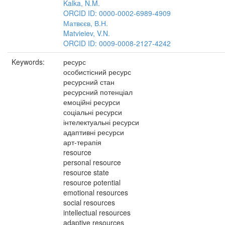
Kalka, N.M.
ORCID ID: 0000-0002-6989-4909
Матвєєв, В.Н.
Matvieiev, V.N.
ORCID ID: 0009-0008-2127-4242
Keywords:
ресурс
особистісний ресурс
ресурсний стан
ресурсний потенціал
емоційні ресурси
соціальні ресурси
інтелектуальні ресурси
адаптивні ресурси
арт-терапія
resource
personal resource
resource state
resource potential
emotional resources
social resources
intellectual resources
adaptive resources