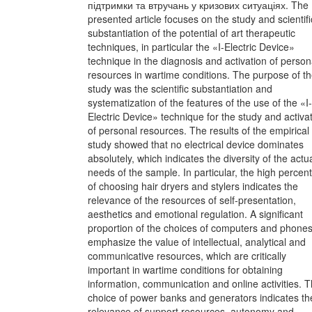
підтримки та втручань у кризових ситуаціях. The
presented article focuses on the study and scientifi
substantiation of the potential of art therapeutic
techniques, in particular the «I-Electric Device»
technique in the diagnosis and activation of person
resources in wartime conditions. The purpose of t
study was the scientific substantiation and
systematization of the features of the use of the «I-
Electric Device» technique for the study and activa
of personal resources. The results of the empirical
study showed that no electrical device dominates
absolutely, which indicates the diversity of the actu
needs of the sample. In particular, the high percen
of choosing hair dryers and stylers indicates the
relevance of the resources of self-presentation,
aesthetics and emotional regulation. A significant
proportion of the choices of computers and phone
emphasize the value of intellectual, analytical and
communicative resources, which are critically
important in wartime conditions for obtaining
information, communication and online activities. 
choice of power banks and generators indicates th
relevance of support resources, autonomy and