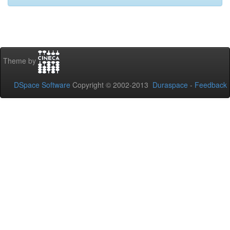
Theme by
DSpace Software
Copyright © 2002-2013
Duraspace
-
Feedback