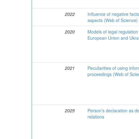
2022
Influence of negative fact
aspects (Web of Science)
2020
Models of legal regulation
European Union and Ukrai
2021
Peculiarities of using info
proceedings (Web of Scie
2025
Person’s declaration as de
relations