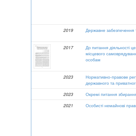
2019
Державне забезпечення 
2017
До питання діяльності це
місцевого самоврядуван
особам
2023
Нормативно-правове регу
державного та приватног
2023
Окремі питання збирання 
2021
Особисті немайнові прав