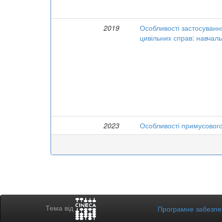
2019
Особливості застосуванн
цивільних справ: навчал
2023
Особливості примусового 
Тема від
Програмне забезп