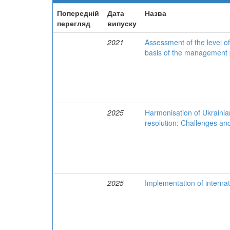
Попередній
Дата
Назва
перегляд
випуску
2021
Assessment of the level of
basis of the management pr
2025
Harmonisation of Ukrainian 
resolution: Challenges an
2025
Implementation of internat