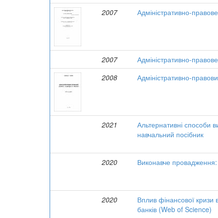
2007
Адміністративно-правове
2007
Адміністративно-правове 
2008
Адміністративно-правовий
2021
Альтернативні способи в
навчальний посібник
2020
Виконавче провадження: 
2020
Вплив фінансової кризи в
банків (Web of Science)