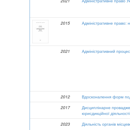
2021
Адміністративне право Ук
2015
Адміністративне право: 
2021
Адміністративний процес
2012
Вдосконалення форм под
2017
Дисциплінарне проваджен
юрисдикційної діяльності
2023
Діяльність органів місце