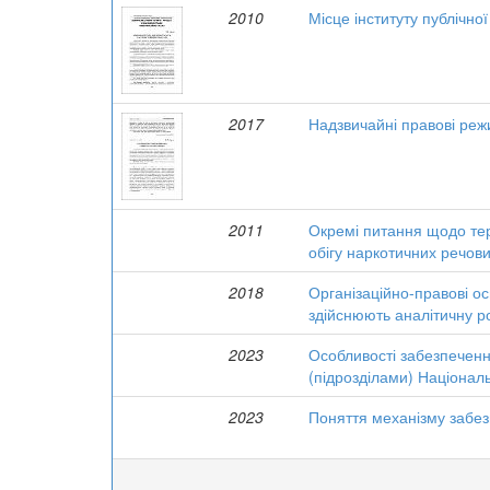
2010
Місце інституту публічно
2017
Надзвичайні правові реж
2011
Окремі питання щодо тер
обігу наркотичних речов
2018
Організаційно-правові ос
здійснюють аналітичну р
2023
Особливості забезпеченн
(підрозділами) Національ
2023
Поняття механізму забез