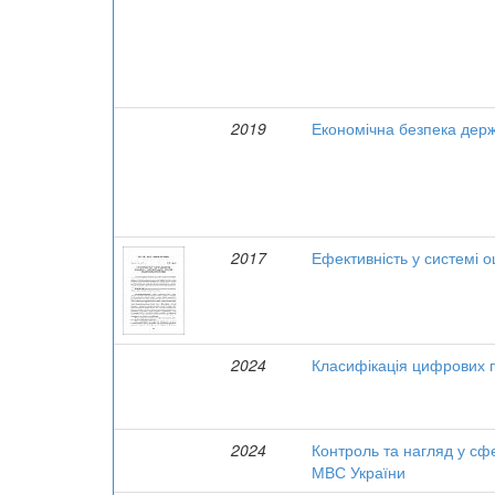
2019
Економічна безпека держ
2017
Ефективність у системі о
2024
Класифікація цифрових 
2024
Контроль та нагляд у сфе
МВС України