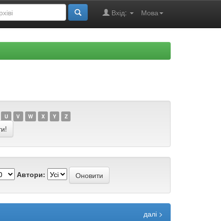
Вхід:
Мова
U
V
W
X
Y
Z
Автори:
далі >