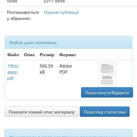
ISSN:
2311-8458
Розташовується
Наукові публікації
у зібраннях:
Файли цього матеріалу:
Файл
Опис
Розмір
Формат
15kzy
592,59
Adobe
appp.
kB
PDF
pdf
Переглянути/Відкрити
Показати повний опис матеріалу
Перегляд статистики