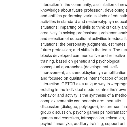
interaction in the community; assimilation of ne
knowledge about future profession, developing sk
and abilities performing various kinds of educati
activities in standard and nestereotypnyh educat
situations; imparting of skills to think critically an
creatively in solving professional problems; anal
and selection of educational activities in educati
situations; the personality judgments, estimates 
future profession; and skills in the team. The ma
blocks developed communicative and reflective
training, based on genetic and psychological
conceptual approaches (development, self-
improvement, as samopidsylennya amplification,
and focused on qualitative intensification of posi
interaction. GPTCR as a unique way to «reprog
existing in the individual model control their own
behavior and activity is the synthesis of a metho
complex semantic components are: thematic
discussion (dialogue, polylogue), lecture-semina
group discussion, psycho games psihodramatic
games and exercises, introspection, relaxation,
psyhohimnastyka, auditory training, support art