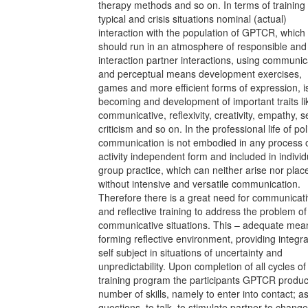
therapy methods and so on. In terms of training
typical and crisis situations nominal (actual)
interaction with the population of GPTCR, which
should run in an atmosphere of responsible and
interaction partner interactions, using communic
and perceptual means development exercises,
games and more efficient forms of expression, i
becoming and development of important traits li
communicative, reflexivity, creativity, empathy, se
criticism and so on. In the professional life of pol
communication is not embodied in any process 
activity independent form and included in individ
group practice, which can neither arise nor plac
without intensive and versatile communication.
Therefore there is a great need for communicat
and reflective training to address the problem of
communicative situations. This – adequate mea
forming reflective environment, providing integr
self subject in situations of uncertainty and
unpredictability. Upon completion of all cycles of
training program the participants GPTCR produ
number of skills, namely to enter into contact; a
questions, to talk, to stimulate partner to change