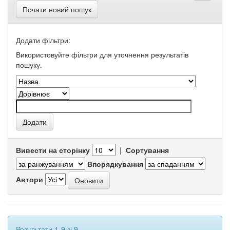
Почати новий пошук
Додати фільтри:
Використовуйте фільтри для уточнення результатів
пошуку.
Вивести на сторінку
|
Сортування
Впорядкування
Автори
Результати 1-9 зі 9.