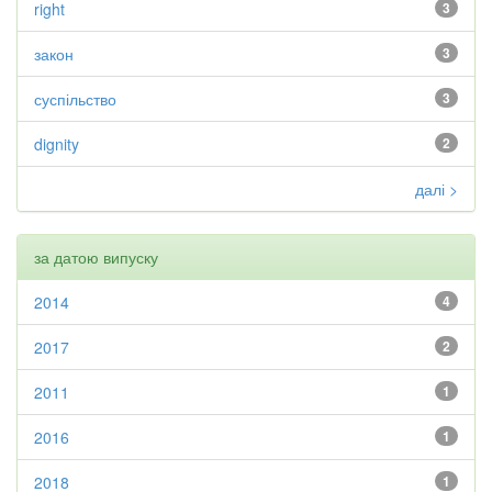
right
3
закон
3
суспільство
3
dignity
2
далі >
за датою випуску
2014
4
2017
2
2011
1
2016
1
2018
1