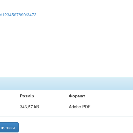
dle/1234567890/3473
Розмір
Формат
346,57 kB
Adobe PDF
тистики